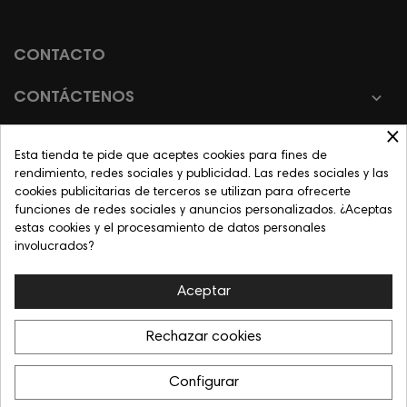
CONTACTO

CONTÁCTENOS
×
Esta tienda te pide que aceptes cookies para fines de
rendimiento, redes sociales y publicidad. Las redes sociales y las

INFORMACIÓN
cookies publicitarias de terceros se utilizan para ofrecerte
funciones de redes sociales y anuncios personalizados. ¿Aceptas

LEGAL
estas cookies y el procesamiento de datos personales
involucrados?
Aceptar
Rechazar cookies
Configurar